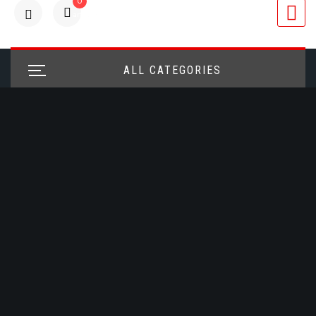
0
articulos
ALL CATEGORIES