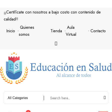
Saltar
al
¡¡Certifícate con nosotros a bajo costo con contenido de
contenido
calidad!!
Quienes
Aula
Inicio
Tienda
Contacto
somos
Virtual