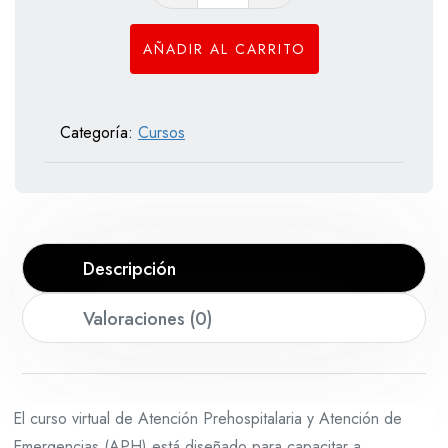
Prehospitalaria
Y
AÑADIR AL CARRITO
Atención
De
Emergencias
Categoría:
Cursos
APH
cantidad
Descripción
Valoraciones (0)
El curso virtual de
Atención Prehospitalaria y Atención de
Emergencias (APH) está diseñado para capacitar a