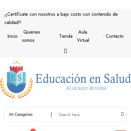
Saltar
al
¡¡Certifícate con nosotros a bajo costo con contenido de
contenido
calidad!!
Quienes
Aula
Inicio
Tienda
Contacto
somos
Virtual