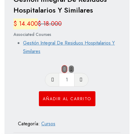
Hospitalarios Y Similares
$
14.400
$
18.000
Associated Courses
Gestión Integral De Residuos Hospitalarios Y
Similares
Gestión
Integral
De
AÑADIR AL CARRITO
Residuos
Hospitalarios
Y
Categoría:
Cursos
Similares