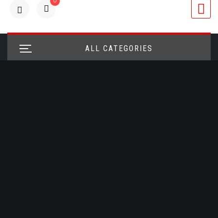
0
articulos
ALL CATEGORIES