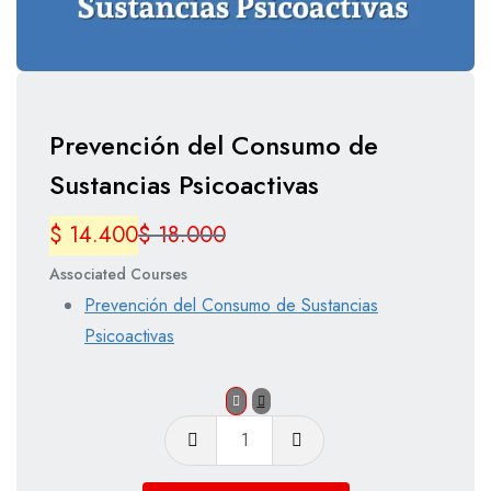
Prevención del Consumo de
Sustancias Psicoactivas
$
14.400
$
18.000
Associated Courses
Prevención del Consumo de Sustancias
Psicoactivas
Prevención
del
Consumo