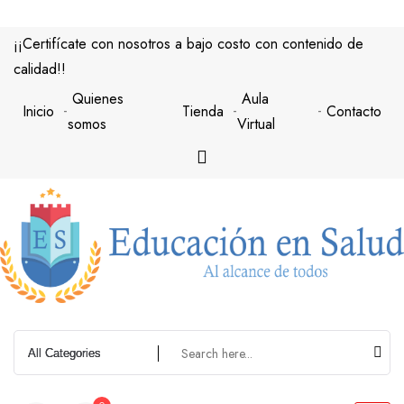
Saltar
al
¡¡Certifícate con nosotros a bajo costo con contenido de
contenido
calidad!!
Quienes
Aula
Inicio
Tienda
Contacto
somos
Virtual