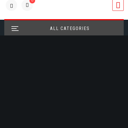
0
articulos
ALL CATEGORIES