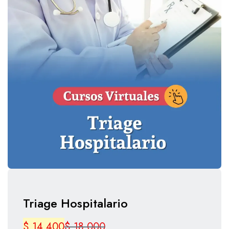
Triage Hospitalario
$
14.400
$
18.000