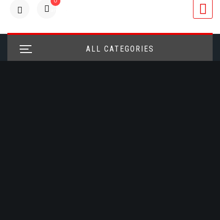
0
articulos
ALL CATEGORIES