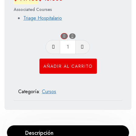
Associated Courses
Triage Hospitalario
Triage
Hospitalario
cantidad
AÑADIR AL CARRITO
Categoría:
Cursos
Descripción