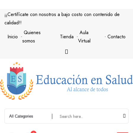
Saltar
al
¡¡Certifícate con nosotros a bajo costo con contenido de
contenido
calidad!!
Quienes
Aula
Inicio
Tienda
Contacto
somos
Virtual