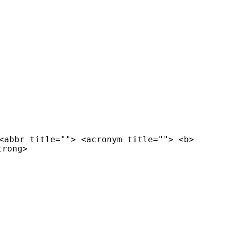
<abbr title=""> <acronym title=""> <b>
trong>