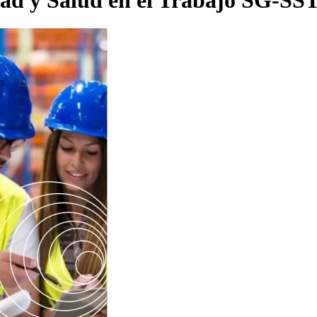
dad y Salud en el Trabajo SG-SS