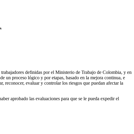
T
s trabajadores definidas por el Ministerio de Trabajo de Colombia, y en
 de un proceso lógico y por etapas, basado en la mejora continua, e
par, reconocer, evaluar y controlar los riesgos que puedan afectar la
 haber aprobado las evaluaciones para que se le pueda expedir el