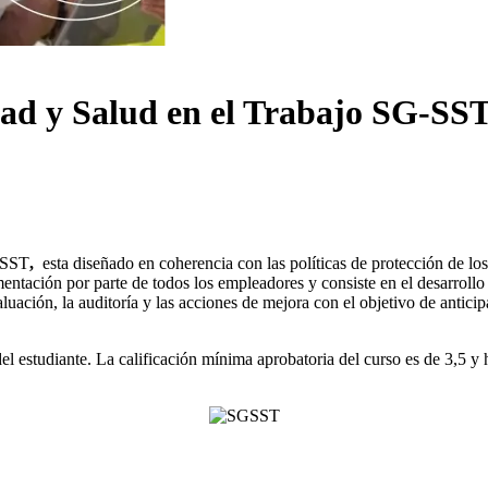
dad y Salud en el Trabajo SG-SS
G-SST
,
esta diseñado en coherencia con las políticas de protección de lo
entación por parte de todos los empleadores y consiste en el desarrollo
evaluación, la auditoría y las acciones de mejora con el objetivo de antici
del estudiante. La calificación mínima aprobatoria del curso es de 3,5 y