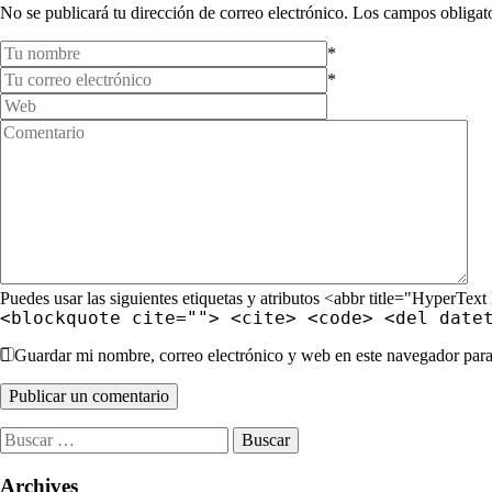
No se publicará tu dirección de correo electrónico. Los campos obligat
*
*
Puedes usar las siguientes etiquetas y atributos <abbr title="Hype
<blockquote cite=""> <cite> <code> <del date
Guardar mi nombre, correo electrónico y web en este navegador par
Publicar un comentario
Buscar:
Archives